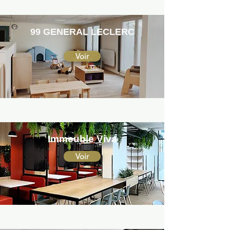
99 GENERAL LECLERC
Voir
Immeuble Viva
Voir