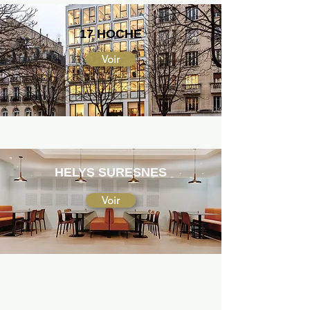
17 HOCHE
Voir
HELYS SURESNES
Voir