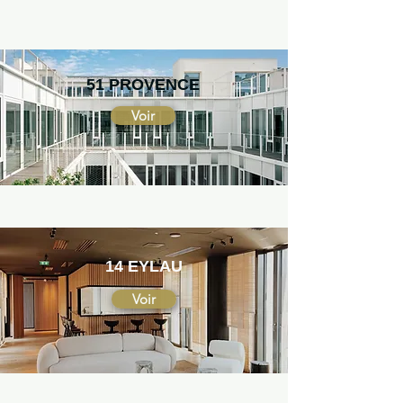
51 PROVENCE
Voir
14 EYLAU
Voir