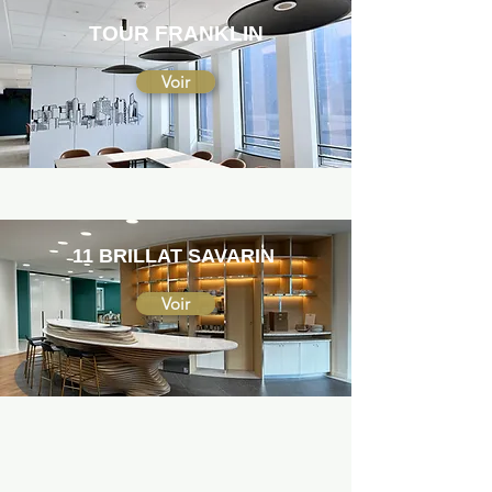
TOUR FRANKLIN
Voir
11 BRILLAT SAVARIN
Voir