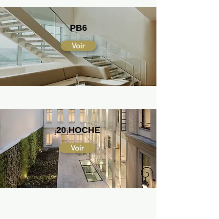
PB6
Voir
20 HOCHE
Voir