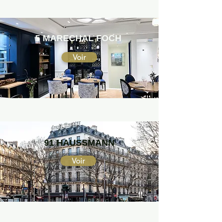
5 MARECHAL FOCH
Voir
91 HAUSSMANN
Voir