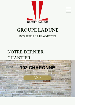
GROUPE LADUNE
ENTREPRISE DE TRAVAUX TCE
NOTRE DERNIER
CHANTIER
102 CHARONNE
Voir