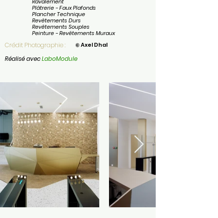
Ravalement
Plâtrerie - Faux Plafonds
Plancher Technique
Revêtements Durs
Revêtements Souples
Peinture - Revêtements Muraux
Crédit Photographie :
© Axel Dhal
Réalisé avec
LaboModule