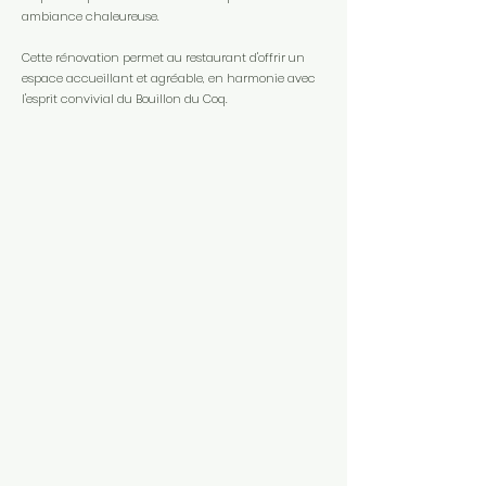
ambiance chaleureuse.
Cette rénovation permet au restaurant d'offrir un
espace accueillant et agréable, en harmonie avec
l'esprit convivial du Bouillon du Coq.